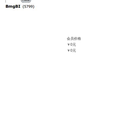
会员价格
￥0元
￥0元