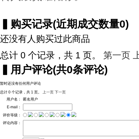
▍
购买记录
(近期成交数量
0
)
还没有人购买过此商品
总计 0 个记录，共 1 页。
第一页
▍
用户评论
(共
0
条评论)
暂时还没有任何用户评论
总计 0 个记录，共 1 页。
上一页
下一页
用户名：
匿名用户
E-mail：
评价等级：
评论内容：