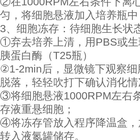
②在1000RPM左右条件下离心
匀，将细胞悬液加入培养瓶中
3、细胞冻存：待细胞生长状
①弃去培养上清，用PBS或生理盐
胰蛋白酶（T25瓶）
②1-2min后，显微镜下观
脱落，轻轻吹打下确认消化情
③将细胞悬液1000RPM左右
存液重悬细胞；
④将冻存管放入程序降温盒，放
转入液氮罐储存。