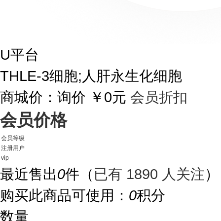
U平台
THLE-3细胞;人肝永生化细胞
商城价：
询价
￥0元
会员折扣
会员价格
会员等级
注册用户
vip
最近售出
0
件
（
已有 1890 人关注
）
购买此商品可使用：
0
积分
数量