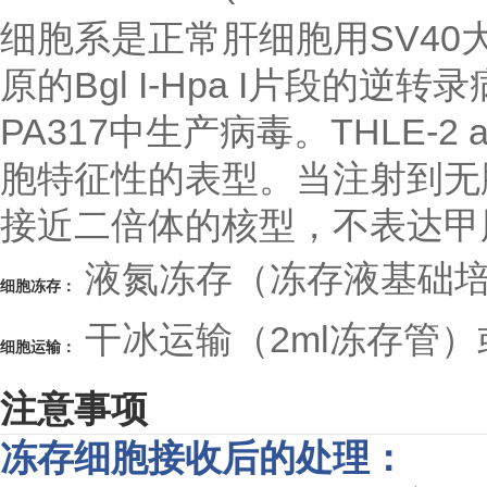
细胞系是正常肝细胞用SV40大
原的Bgl I-Hpa I片段的
PA317中生产病毒。THLE-2
胞特征性的表型。当注射到无
接近二倍体的核型，不表达
液氮冻存（冻存液基础培养基
细胞冻存：
干冰运输（2ml冻存管）
细胞运输：
注意事项
冻存细胞接收后的处理：