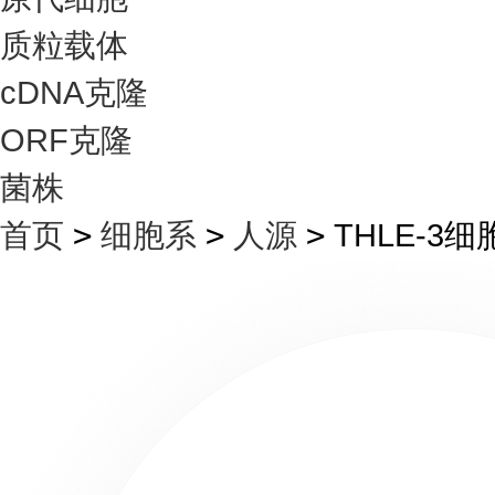
质粒载体
cDNA克隆
ORF克隆
菌株
首页
>
细胞系
>
人源
>
THLE-3