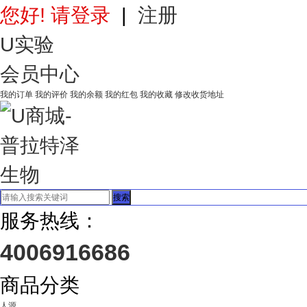
您好! 请登录
|
注册
U实验
会员中心
我的订单
我的评价
我的余额
我的红包
我的收藏
修改收货地址
搜索
服务热线：
4006916686
商品分类
人源