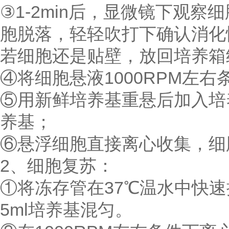
③1-2min后，显微镜下观
胞脱落，轻轻吹打下确认消化
若细胞还是贴壁，放回培养箱
④将细胞悬液1000RPM左右
⑤用新鲜培养基重悬后加入培养
养基；
⑥悬浮细胞直接离心收集，细
2、细胞复苏：
①将冻存管在37℃温水中快速摇
5ml培养基混匀。