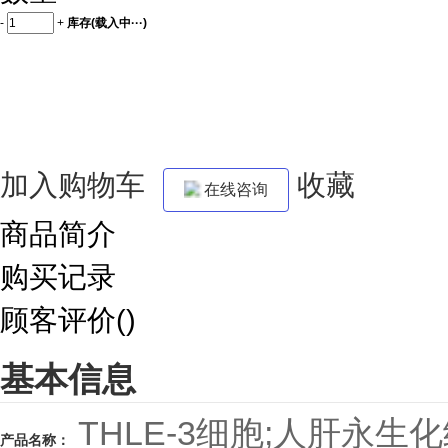
-
+
库存(
载入中···
)
加入购物车
收藏
在线咨询
商品简介
购买记录
顾客评价()
基本信息
THLE-3细胞;人肝永生
产品名称：