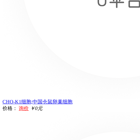
CHO-K1细胞;中国仓鼠卵巢细胞
价格：
询价
￥0元