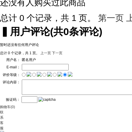
还没有人购买过此商品
总计 0 个记录，共 1 页。
第一页
▍
用户评论
(共
0
条评论)
暂时还没有任何用户评论
总计 0 个记录，共 1 页。
上一页
下一页
用户名：
匿名用户
E-mail：
评价等级：
评论内容：
验证码：
购物车(0)
联
系
客
服