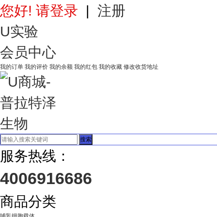
您好! 请登录
|
注册
U实验
会员中心
我的订单
我的评价
我的余额
我的红包
我的收藏
修改收货地址
搜索
服务热线：
4006916686
商品分类
哺乳细胞载体