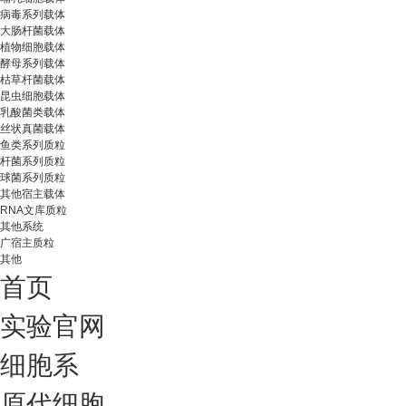
病毒系列载体
大肠杆菌载体
植物细胞载体
酵母系列载体
枯草杆菌载体
昆虫细胞载体
乳酸菌类载体
丝状真菌载体
鱼类系列质粒
杆菌系列质粒
球菌系列质粒
其他宿主载体
RNA文库质粒
其他系统
广宿主质粒
其他
首页
实验官网
细胞系
原代细胞